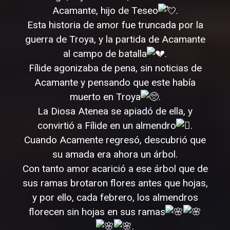
Acamante, hijo de Teseo
.
Esta historia de amor fue truncada por la
guerra de Troya, y la partida de Acamante
al campo de batalla
.
Fílide agonizaba de pena, sin noticias de
Acamante y pensando que este había
muerto en Troya
.
La Diosa Atenea se apiadó de ella, y
convirtió a Fílide en un almendro
.
Cuando Acamente regresó, descubrió que
su amada era ahora un árbol.
Con tanto amor acarició a ese árbol que de
sus ramas brotaron flores antes que hojas,
y por ello, cada febrero, los almendros
florecen sin hojas en sus ramas
.