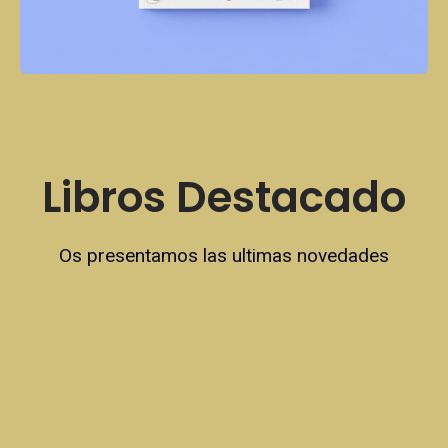
Libros Destacado
Os presentamos las ultimas novedades