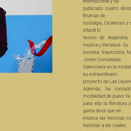
internacional y ha
publicado cuatro libro
Brumas de
nostalgia, Cicatrices y
infantil El
tesoro de Alejandría
música y literatura. Su
excelsa trayectoria 
Joven Comunidad
Valenciana en la modali
su extraordinario
proyecto de Las Leyen
Además, ha cursado
modalidad de piano Ya
para ella la literatur
gusta decir que sin
música las historias c
historias a las cuales