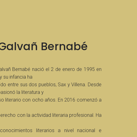
Galvañ Bernabé
lvañ Bernabé nació el 2 de enero de 1995 en
 y su infancia ha
rido entre sus dos pueblos, Sax y Villena. Desde
pasionó la literatura y
so literario con ocho años. En 2016 comenzó a
recho con la actividad literaria profesional. Ha
conocimientos literarios a nivel nacional e