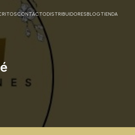
CRITOS
CONTACTO
DISTRIBUIDORES
BLOG
TIENDA
bé