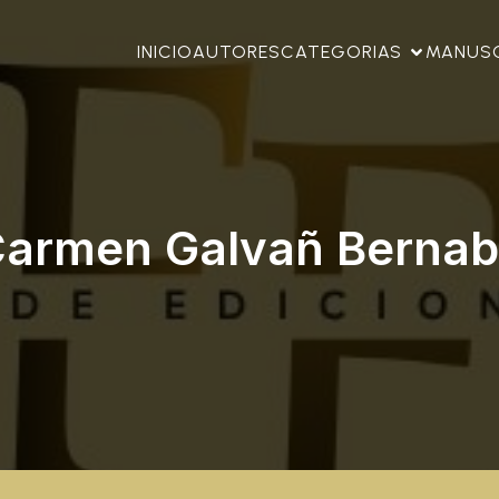
INICIO
AUTORES
CATEGORIAS
MANUS
armen Galvañ Berna