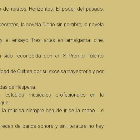
s de relatos: Horizontes, El poder del pasado,
 secretos; la novela Diario sin nombre; la novela
; y el ensayo Tres artes en amalgama: cine,
ha sido reconocida con el IX Premio Talento
dad de Cultura por su excelsa trayectoria y por
das de Hesperia.
 estudios musicales profesionales en la
 que
a y la música siempre han de ir de la mano. Le
arecen de banda sonora y sin literatura no hay